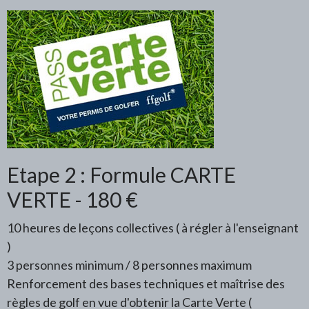
Etape 2 : Formule CARTE
VERTE - 180 €
10 heures de leçons collectives ( à régler à l'enseignant
)
3 personnes minimum / 8 personnes maximum
Renforcement des bases techniques et maîtrise des
règles de golf en vue d'obtenir la Carte Verte (