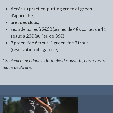
Accès au practice, putting green et green
d'approche,
prêt des clubs,
seau de balles à 2€50 (au lieu de 4€), cartes de 11
seaux à 23€ (au lieu de 36€)
3 green-fee 6 trous, 1 green-fee 9 trous
(réservation obligatoire).
*
Seulement pendant les formules découverte, carte verte et
moins de 36 ans.