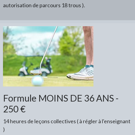
autorisation de parcours 18 trous ).
Formule MOINS DE 36 ANS -
250 €
14 heures de leçons collectives ( à régler à l'enseignant
)